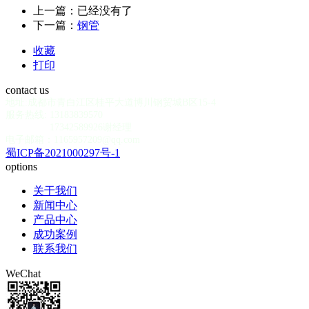
上一篇：已经没有了
下一篇：
钢管
收藏
打印
contact us
地址:成都市青白江区桂平大道博川钢贸城B区15-4
服务热线: 13183839570
17342589926谢经理
电子邮箱：1165957209@qq.com
蜀ICP备2021000297号-1
options
关于我们
新闻中心
产品中心
成功案例
联系我们
WeChat