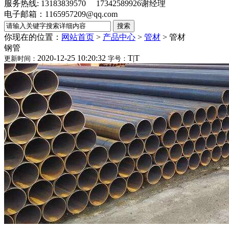
服务热线: 13183839570 17342589926谢经理
电子邮箱：1165957209@qq.com
你现在的位置：
网站首页
>
产品中心
>
管材
>
管材
钢管
2020-12-25 10:20:32
T
|
T
更新时间：
字号：